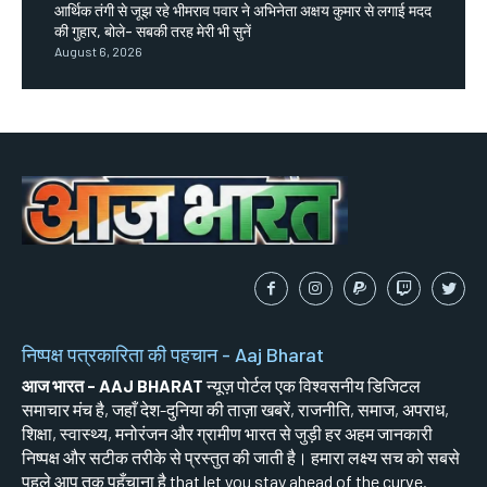
आर्थिक तंगी से जूझ रहे भीमराव पवार ने अभिनेता अक्षय कुमार से लगाई मदद
की गुहार, बोले- सबकी तरह मेरी भी सुनें
August 6, 2026
निष्पक्ष पत्रकारिता की पहचान - Aaj Bharat
आज भारत - AAJ BHARAT
न्यूज़ पोर्टल एक विश्वसनीय डिजिटल
समाचार मंच है, जहाँ देश-दुनिया की ताज़ा खबरें, राजनीति, समाज, अपराध,
शिक्षा, स्वास्थ्य, मनोरंजन और ग्रामीण भारत से जुड़ी हर अहम जानकारी
निष्पक्ष और सटीक तरीके से प्रस्तुत की जाती है। हमारा लक्ष्य सच को सबसे
पहले आप तक पहुँचाना है that let you stay ahead of the curve.