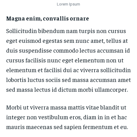
Lorem Ipsum
Magna enim, convallis ornare
Sollicitudin bibendum nam turpis non cursus
eget euismod egestas sem nunc amet, tellus at
duis suspendisse commodo lectus accumsan id
cursus facilisis nunc eget elementum non ut
elementum et facilisi dui ac viverra sollicitudin
lobortis luctus sociis sed massa accumsan amet
sed massa lectus id dictum morbi ullamcorper.
Morbi ut viverra massa mattis vitae blandit ut
integer non vestibulum eros, diam in in et hac
mauris maecenas sed sapien fermentum et eu.