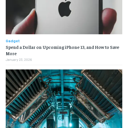
Gadget
Spend a Dollar on Upcoming iPhone 13, and How to Save
More
January 23, 2026