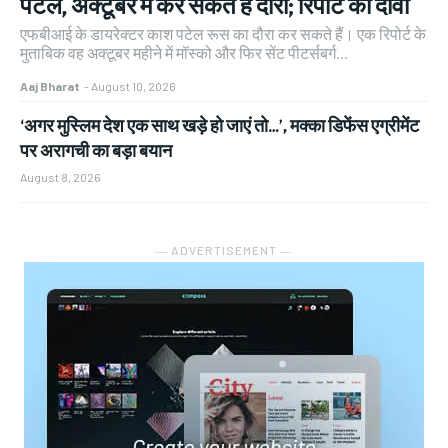
पटेल, अक्टूबर में कर सकते हैं दौरा; रिपोर्ट का दावा
एफबीआई के डायरेक्टर काश पटेल रूस का दौरा कर सकते हैं। एक रिपोर्ट के
मुताबिक वह अक्टूबर महीने में मॉस्को और फिर सेंट पीटर्सबर्ग...
Aaj Bharat
-
August 10, 2026
‘अगर मुस्लिम देश एक साथ खड़े हो जाएं तो…’, मक्का डिफेंस एग्रीमेंट
पर अरागची का बड़ा बयान
August 8, 2026
― ADVERTISEMENT ―