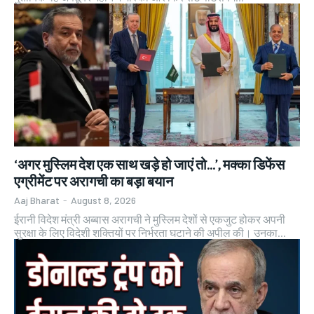
‘अगर मुस्लिम देश एक साथ खड़े हो जाएं तो…’, मक्का डिफेंस
एग्रीमेंट पर अरागची का बड़ा बयान
Aaj Bharat
-
August 8, 2026
ईरानी विदेश मंत्री अब्बास अरागची ने मुस्लिम देशों से एकजुट होकर अपनी
सुरक्षा के लिए विदेशी शक्तियों पर निर्भरता घटाने की अपील की। उनका...