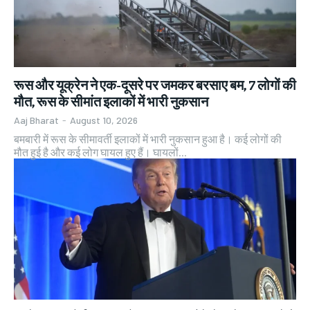
रूस और यूक्रेन ने एक-दूसरे पर जमकर बरसाए बम, 7 लोगों की
मौत, रूस के सीमांत इलाकों में भारी नुकसान
Aaj Bharat
-
August 10, 2026
बमबारी में रूस के सीमावर्ती इलाकों में भारी नुकसान हुआ है। कई लोगों की
मौत हुई है और कई लोग घायल हुए हैं। घायलों...