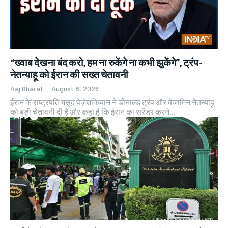
“ख्वाब देखना बंद करो, हम ना रुकेंगे ना कभी झुकेंगे”, ट्रंप-
नेतन्याहू को ईरान की सख्त चेतावनी
Aaj Bharat
-
August 8, 2026
ईरान के राष्ट्रपति मसूद पेज़ेशकियान ने डोनाल्ड ट्रंप और बेंजामिन नेतन्याहू
को बड़ी चेतावनी दी है और कहा है कि ईरान का सरेंडर करने...