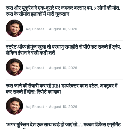
रूस और यूक्रेन ने एक-दूसरे पर जमकर बरसाए बम, 7 लोगों की मौत,
रूस के सीमांत इलाकों में भारी नुकसान
Aaj Bharat
-
August 10, 2026
स्ट्रेट ऑफ होर्मुज खुला तो परमाणु समझौते से पीछे हट सकते हैं ट्रंप,
लेकिन ईरान ने रखी कड़ी शर्तें
Aaj Bharat
-
August 10, 2026
रूस जाने की तैयारी कर रहे FBI डायरेक्टर काश पटेल, अक्टूबर में
कर सकते हैं दौरा; रिपोर्ट का दावा
Aaj Bharat
-
August 10, 2026
‘अगर मुस्लिम देश एक साथ खड़े हो जाएं तो…’, मक्का डिफेंस एग्रीमेंट