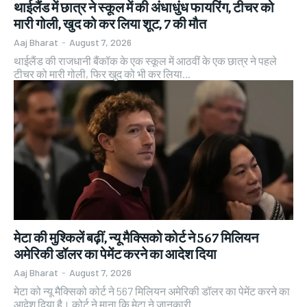
थाईलैंड में छात्र ने स्कूल में की अंधाधुंध फायरिंग, टीचर को
मारी गोली, खुद को कर लिया शूट, 7 की मौत
Aaj Bharat
-
August 7, 2026
थाईलैंड की राजधानी बैंकॉक के एक स्कूल में आठवीं के एक छात्र ने पहले
टीचर को मारी गोली, फिर खुद को भी कर लिया...
मेटा की मुश्किलें बढ़ीं, न्यू मैक्सिको कोर्ट ने 567 मिलियन
अमेरिकी डॉलर का पेमेंट करने का आदेश दिया
Aaj Bharat
-
August 7, 2026
मेटा को न्यू मैक्सिको कोर्ट ने 567 मिलियन अमेरिकी डॉलर का पेमेंट करने का
आदेश दिया है। कोर्ट ने माना कि मेटा ने जानकारी...