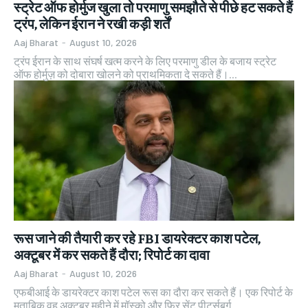
स्ट्रेट ऑफ होर्मुज खुला तो परमाणु समझौते से पीछे हट सकते हैं
ट्रंप, लेकिन ईरान ने रखी कड़ी शर्तें
Aaj Bharat
-
August 10, 2026
ट्रंप ईरान के साथ संघर्ष खत्म करने के लिए परमाणु डील के बजाय स्ट्रेट
ऑफ होर्मुज़ को दोबारा खोलने को प्राथमिकता दे सकते हैं।...
रूस जाने की तैयारी कर रहे FBI डायरेक्टर काश पटेल,
अक्टूबर में कर सकते हैं दौरा; रिपोर्ट का दावा
Aaj Bharat
-
August 10, 2026
एफबीआई के डायरेक्टर काश पटेल रूस का दौरा कर सकते हैं। एक रिपोर्ट के
मुताबिक वह अक्टूबर महीने में मॉस्को और फिर सेंट पीटर्सबर्ग...