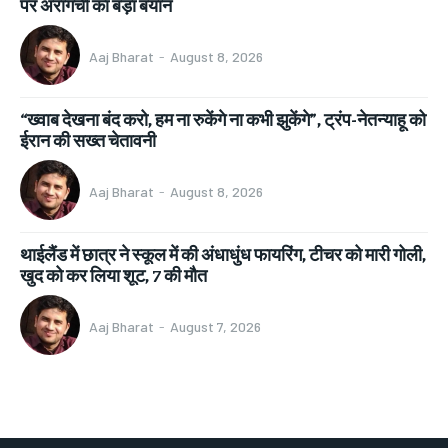
पर अरागची का बड़ा बयान
Aaj Bharat
-
August 8, 2026
“ख्वाब देखना बंद करो, हम ना रुकेंगे ना कभी झुकेंगे”, ट्रंप-नेतन्याहू को
ईरान की सख्त चेतावनी
Aaj Bharat
-
August 8, 2026
थाईलैंड में छात्र ने स्कूल में की अंधाधुंध फायरिंग, टीचर को मारी गोली,
खुद को कर लिया शूट, 7 की मौत
Aaj Bharat
-
August 7, 2026