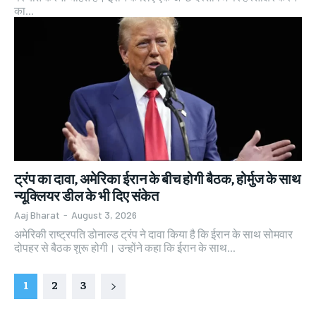
का...
ट्रंप का दावा, अमेरिका ईरान के बीच होगी बैठक, होर्मुज के साथ
न्यूक्लियर डील के भी दिए संकेत
Aaj Bharat
-
August 3, 2026
अमेरिकी राष्ट्रपति डोनाल्ड ट्रंप ने दावा किया है कि ईरान के साथ सोमवार
दोपहर से बैठक शुरू होगी। उन्होंने कहा कि ईरान के साथ...
1
2
3