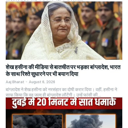
शेख हसीना की मीडिया से बातचीत पर भड़का बांग्लादेश, भारत
के साथ रिश्ते सुधारने पर भी बयान दिया
Aaj Bharat
-
August 6, 2026
बांग्लादेश ने शेख हसीना को नरसंहार का दोषी करार दिया। वहीं, हसीना ने
साफ किया कि वह जल्द ही बांग्लादेश लौटेंगी। उन्हें फांसी की...