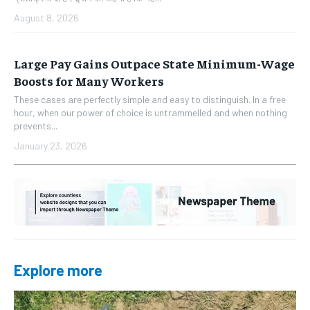
August 8, 2026
Large Pay Gains Outpace State Minimum-Wage
Boosts for Many Workers
These cases are perfectly simple and easy to distinguish. In a free
hour, when our power of choice is untrammelled and when nothing
prevents...
January 23, 2026
Explore more