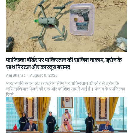
फाजिल्का बॉर्डर पर पाकिस्तान की साजिश नाकाम, ड्रोन के
साथ पिस्टल और कारतूस बरामद
Aaj Bharat
-
August 8, 2026
भारत-पाकिस्तान अंतरराष्ट्रीय सीमा पर पाकिस्तान की ओर से ड्रोन के
जरिए हथियार भेजने की एक और कोशिश सामने आई है। पंजाब के फाजिल्का
जिले...