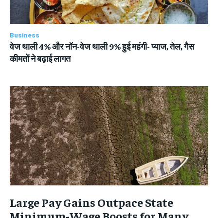
Business
वेज थाली 4% और नॉन-वेज थाली 9% हुई महंगी- प्याज, तेल, गैस
कीमतों ने बढ़ाई लागत
Large Pay Gains Outpace State
Minimum-Wage Boosts for Many