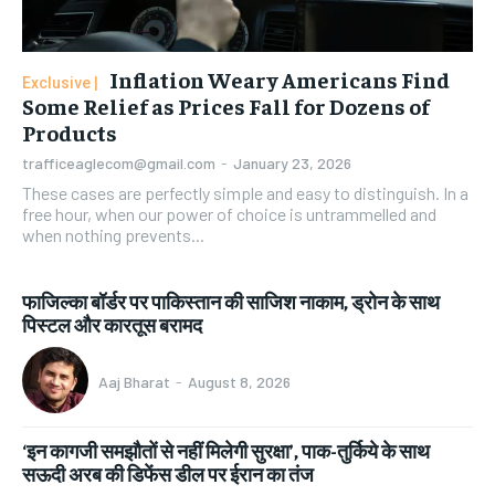
Inflation Weary Americans Find
Some Relief as Prices Fall for Dozens of
Products
trafficeaglecom@gmail.com
-
January 23, 2026
These cases are perfectly simple and easy to distinguish. In a
free hour, when our power of choice is untrammelled and
when nothing prevents...
फाजिल्का बॉर्डर पर पाकिस्तान की साजिश नाकाम, ड्रोन के साथ
पिस्टल और कारतूस बरामद
Aaj Bharat
-
August 8, 2026
‘इन कागजी समझौतों से नहीं मिलेगी सुरक्षा’, पाक-तुर्किये के साथ
सऊदी अरब की डिफेंस डील पर ईरान का तंज