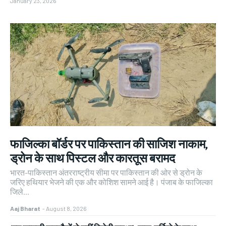
January 23, 2026
फाजिल्का बॉर्डर पर पाकिस्तान की साजिश नाकाम,
ड्रोन के साथ पिस्टल और कारतूस बरामद
भारत-पाकिस्तान अंतरराष्ट्रीय सीमा पर पाकिस्तान की ओर से ड्रोन के
जरिए हथियार भेजने की एक और कोशिश सामने आई है। पंजाब के फाजिल्का
जिले...
Aaj Bharat
-
August 8, 2026