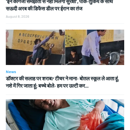
‘इन कागजी समझौतों से नहीं मिलेगी सुरक्षा’, पाक-तुर्किये के साथ
सऊदी अरब की डिफेंस डील पर ईरान का तंज
August 8, 2026
News
डॉक्टर की सलाह पर शराब? टीचर ने माना- बोतल स्कूल ले आता हूं,
नशे में गिर जाता हूं; बच्चे बोले- हम पर उल्टी कर...