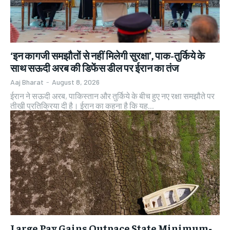
‘इन कागजी समझौतों से नहीं मिलेगी सुरक्षा’, पाक-तुर्किये के
साथ सऊदी अरब की डिफेंस डील पर ईरान का तंज
Aaj Bharat
-
August 8, 2026
ईरान ने सऊदी अरब, पाकिस्तान और तुर्किये के बीच हुए नए रक्षा समझौते पर
तीखी प्रतिक्रिया दी है। ईरान का कहना है कि यह...
Large Pay Gains Outpace State Minimum-