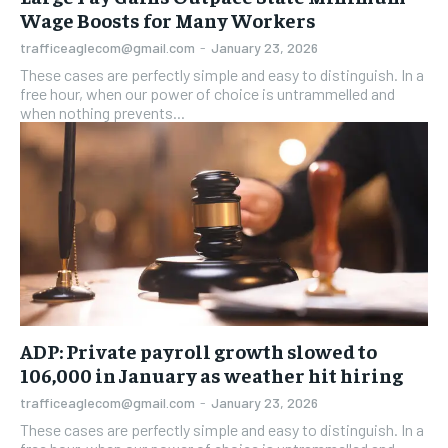
Wage Boosts for Many Workers
trafficeaglecom@gmail.com
-
January 23, 2026
These cases are perfectly simple and easy to distinguish. In a
free hour, when our power of choice is untrammelled and
when nothing prevents...
ADP: Private payroll growth slowed to
106,000 in January as weather hit hiring
trafficeaglecom@gmail.com
-
January 23, 2026
These cases are perfectly simple and easy to distinguish. In a