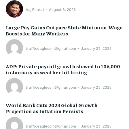
Aaj Bharat
-
August 8, 2026
Large Pay Gains Outpace State Minimum-Wage
Boosts for Many Workers
trafficeaglecom@gmail.com
-
January 23, 2026
ADP: Private payroll growth slowed to 106,000
in January as weather hit hiring
trafficeaglecom@gmail.com
-
January 23, 2026
World Bank Cuts 2023 Global Growth
Projection as Inflation Persists
trafficeaglecom@gmail.com
-
January 23, 2026