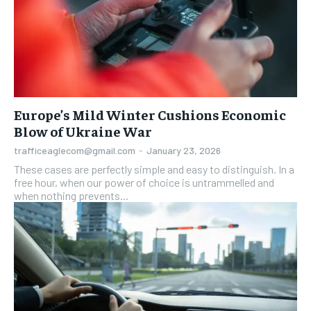
Europe’s Mild Winter Cushions Economic
Blow of Ukraine War
trafficeaglecom@gmail.com
-
January 23, 2026
These cases are perfectly simple and easy to distinguish. In a
free hour, when our power of choice is untrammelled and
when nothing prevents...